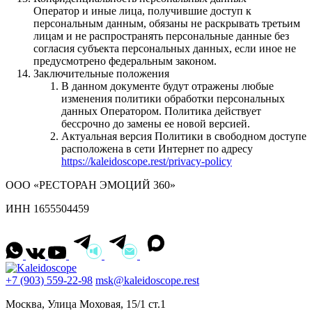
Оператор и иные лица, получившие доступ к
персональным данным, обязаны не раскрывать третьим
лицам и не распространять персональные данные без
согласия субъекта персональных данных, если иное не
предусмотрено федеральным законом.
Заключительные положения
В данном документе будут отражены любые
изменения политики обработки персональных
данных Оператором. Политика действует
бессрочно до замены ее новой версией.
Актуальная версия Политики в свободном доступе
расположена в сети Интернет по адресу
https://kaleidoscope.rest/privacy-policy
ООО «РЕСТОРАН ЭМОЦИЙ 360»
ИНН 1655504459
+7 (903) 559-22-98
msk@kaleidoscope.rest
Москва, Улица Моховая, 15/1 ст.1